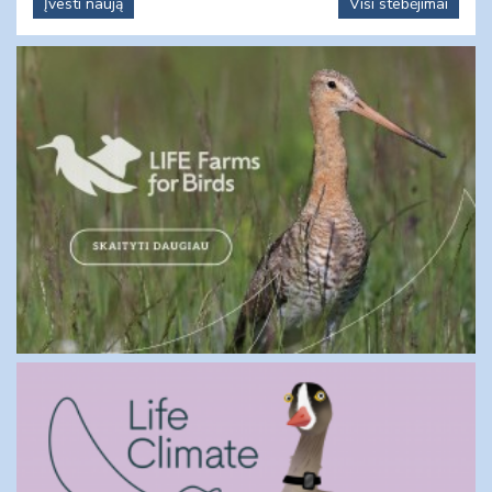
Įvesti naują
Visi stebėjimai