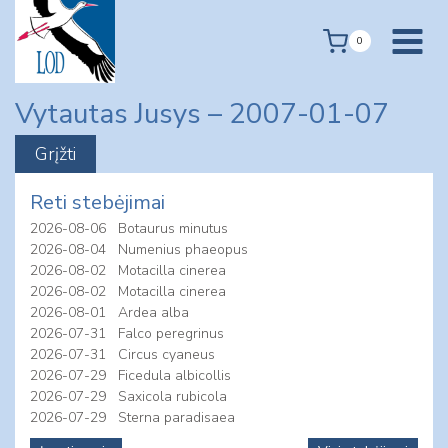
Skip
to
0
content
Vytautas Jusys – 2007-01-07
Reti stebėjimai
2026-08-06
Botaurus minutus
2026-08-04
Numenius phaeopus
2026-08-02
Motacilla cinerea
2026-08-02
Motacilla cinerea
2026-08-01
Ardea alba
2026-07-31
Falco peregrinus
2026-07-31
Circus cyaneus
2026-07-29
Ficedula albicollis
2026-07-29
Saxicola rubicola
2026-07-29
Sterna paradisaea