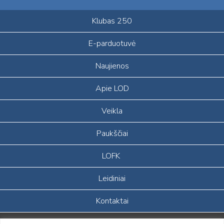
Klubas 250
E-parduotuvė
Naujienos
Apie LOD
Veikla
Paukščiai
LOFK
Leidiniai
Kontaktai