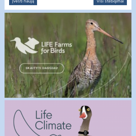
Įvesti naują
Visi stebėjimai