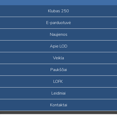
Klubas 250
E-parduotuvė
Naujienos
Apie LOD
Veikla
Paukščiai
LOFK
Leidiniai
Kontaktai