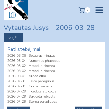
Skip
to
0
content
Vytautas Jusys – 2006-03-28
Reti stebėjimai
2026-08-06
Botaurus minutus
2026-08-04
Numenius phaeopus
2026-08-02
Motacilla cinerea
2026-08-02
Motacilla cinerea
2026-08-01
Ardea alba
2026-07-31
Falco peregrinus
2026-07-31
Circus cyaneus
2026-07-29
Ficedula albicollis
2026-07-29
Saxicola rubicola
2026-07-29
Sterna paradisaea