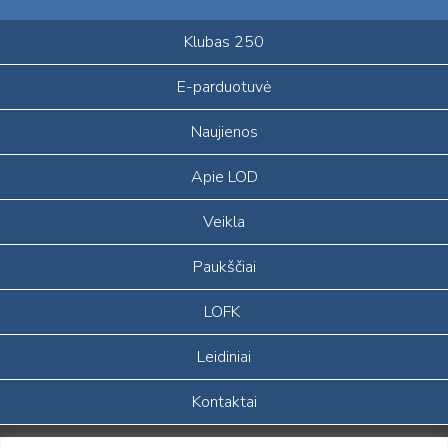
Klubas 250
E-parduotuvė
Naujienos
Apie LOD
Veikla
Paukščiai
LOFK
Leidiniai
Kontaktai