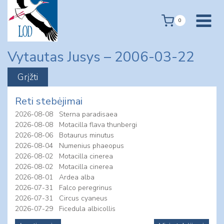
Skip
to
0
content
Vytautas Jusys – 2006-03-22
Reti stebėjimai
2026-08-08
Sterna paradisaea
2026-08-08
Motacilla flava thunbergi
2026-08-06
Botaurus minutus
2026-08-04
Numenius phaeopus
2026-08-02
Motacilla cinerea
2026-08-02
Motacilla cinerea
2026-08-01
Ardea alba
2026-07-31
Falco peregrinus
2026-07-31
Circus cyaneus
2026-07-29
Ficedula albicollis