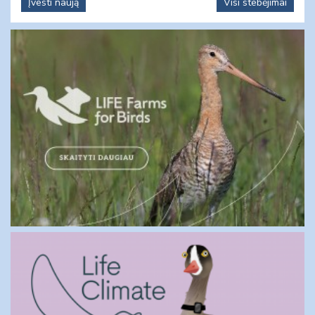
Įvesti naują
Visi stebėjimai