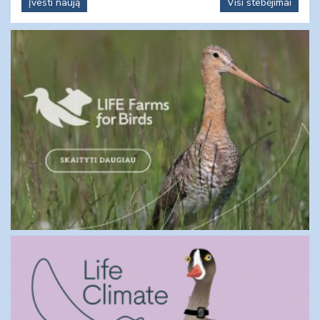
Įvesti naują
Visi stebėjimai