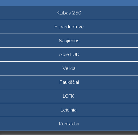
Klubas 250
E-parduotuvė
Naujienos
Apie LOD
Veikla
Paukščiai
LOFK
Leidiniai
Kontaktai