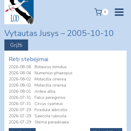
Skip
to
0
content
Vytautas Jusys – 2005-10-10
Reti stebėjimai
2026-08-06
Botaurus minutus
2026-08-04
Numenius phaeopus
2026-08-02
Motacilla cinerea
2026-08-02
Motacilla cinerea
2026-08-01
Ardea alba
2026-07-31
Falco peregrinus
2026-07-31
Circus cyaneus
2026-07-29
Ficedula albicollis
2026-07-29
Saxicola rubicola
2026-07-29
Sterna paradisaea