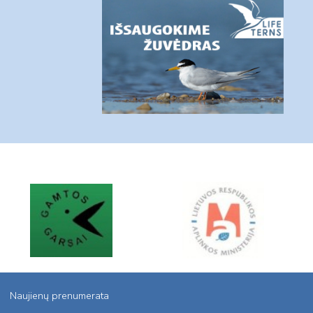
Naujienų prenumerata