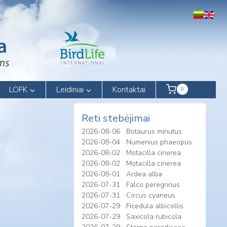
LOFK
Leidiniai
Kontaktai
0
Reti stebėjimai
2026-08-06
Botaurus minutus
2026-08-04
Numenius phaeopus
2026-08-02
Motacilla cinerea
2026-08-02
Motacilla cinerea
2026-08-01
Ardea alba
2026-07-31
Falco peregrinus
2026-07-31
Circus cyaneus
2026-07-29
Ficedula albicollis
2026-07-29
Saxicola rubicola