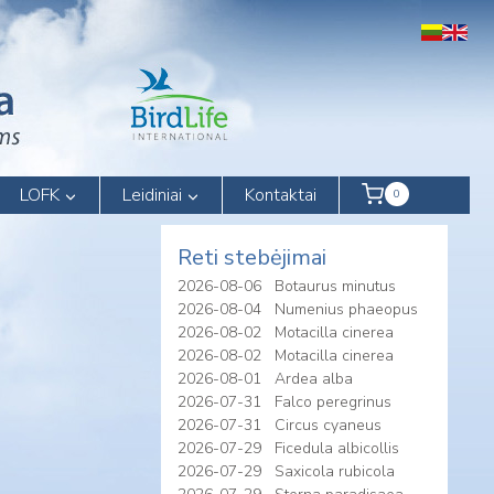
LOFK
Leidiniai
Kontaktai
0
Reti stebėjimai
2026-08-06
Botaurus minutus
2026-08-04
Numenius phaeopus
2026-08-02
Motacilla cinerea
2026-08-02
Motacilla cinerea
2026-08-01
Ardea alba
2026-07-31
Falco peregrinus
2026-07-31
Circus cyaneus
2026-07-29
Ficedula albicollis
2026-07-29
Saxicola rubicola