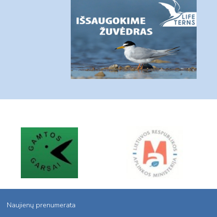
Naujienų prenumerata