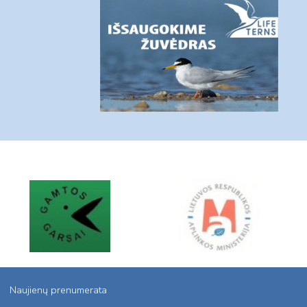
Naujienų prenumerata