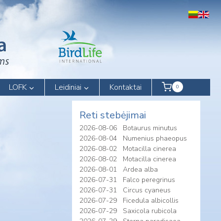
LOFK
Leidiniai
Kontaktai
0
Reti stebėjimai
2026-08-06
Botaurus minutus
2026-08-04
Numenius phaeopus
2026-08-02
Motacilla cinerea
2026-08-02
Motacilla cinerea
2026-08-01
Ardea alba
2026-07-31
Falco peregrinus
2026-07-31
Circus cyaneus
2026-07-29
Ficedula albicollis
2026-07-29
Saxicola rubicola