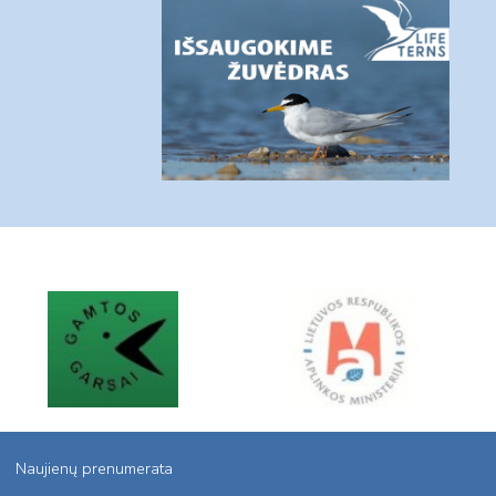
Naujienų prenumerata