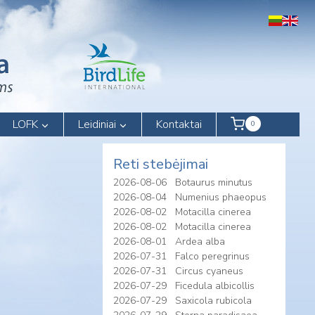
LOFK
Leidiniai
Kontaktai
0
Reti stebėjimai
2026-08-06
Botaurus minutus
2026-08-04
Numenius phaeopus
2026-08-02
Motacilla cinerea
2026-08-02
Motacilla cinerea
2026-08-01
Ardea alba
2026-07-31
Falco peregrinus
2026-07-31
Circus cyaneus
2026-07-29
Ficedula albicollis
2026-07-29
Saxicola rubicola