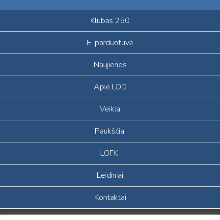
Klubas 250
E-parduotuvė
Naujienos
Apie LOD
Veikla
Paukščiai
LOFK
Leidiniai
Kontaktai