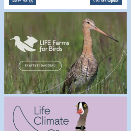
Įvesti naują
Visi stebėjimai