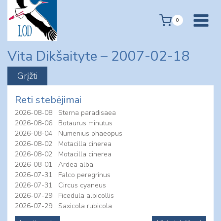
Skip
to
0
content
Vita Dikšaityte – 2007-02-18
Reti stebėjimai
2026-08-08
Sterna paradisaea
2026-08-06
Botaurus minutus
2026-08-04
Numenius phaeopus
2026-08-02
Motacilla cinerea
2026-08-02
Motacilla cinerea
2026-08-01
Ardea alba
2026-07-31
Falco peregrinus
2026-07-31
Circus cyaneus
2026-07-29
Ficedula albicollis
2026-07-29
Saxicola rubicola