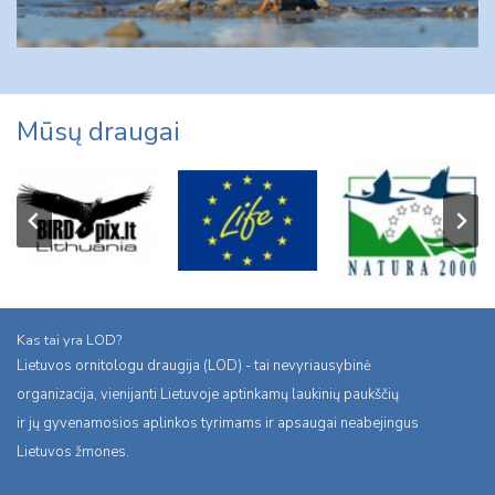
Mūsų draugai
Kas tai yra LOD?
Lietuvos ornitologu draugija (LOD) - tai nevyriausybinė
organizacija, vienijanti Lietuvoje aptinkamų laukinių paukščių
ir jų gyvenamosios aplinkos tyrimams ir apsaugai neabejingus
Lietuvos žmones.