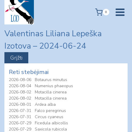
Skip
to
0
content
Valentinas Liliana Lepeška
Izotova – 2024-06-24
Reti stebėjimai
2026-08-06
Botaurus minutus
2026-08-04
Numenius phaeopus
2026-08-02
Motacilla cinerea
2026-08-02
Motacilla cinerea
2026-08-01
Ardea alba
2026-07-31
Falco peregrinus
2026-07-31
Circus cyaneus
2026-07-29
Ficedula albicollis
2026-07-29
Saxicola rubicola