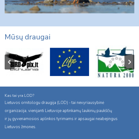
Mūsų draugai
Kas tai yra LOD?
Lietuvos ornitologu draugija (LOD) - tai nevyriausybinė
organizacija, vienijanti Lietuvoje aptinkamų laukinių paukščių
ir jų gyvenamosios aplinkos tyrimams ir apsaugai neabejingus
Lietuvos žmones.