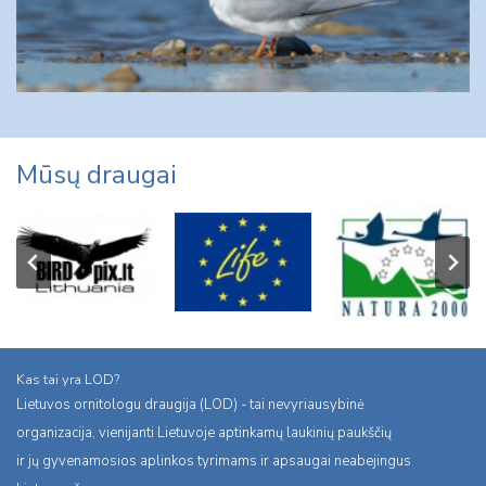
Mūsų draugai
Kas tai yra LOD?
Lietuvos ornitologu draugija (LOD) - tai nevyriausybinė
organizacija, vienijanti Lietuvoje aptinkamų laukinių paukščių
ir jų gyvenamosios aplinkos tyrimams ir apsaugai neabejingus