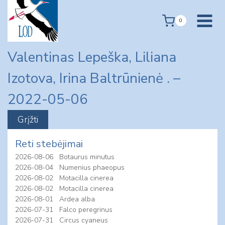
Skip
to
0
content
Valentinas Lepeška, Liliana
Izotova, Irina Baltrūnienė . –
2022-05-06
Reti stebėjimai
2026-08-06
Botaurus minutus
2026-08-04
Numenius phaeopus
2026-08-02
Motacilla cinerea
2026-08-02
Motacilla cinerea
2026-08-01
Ardea alba
2026-07-31
Falco peregrinus
2026-07-31
Circus cyaneus