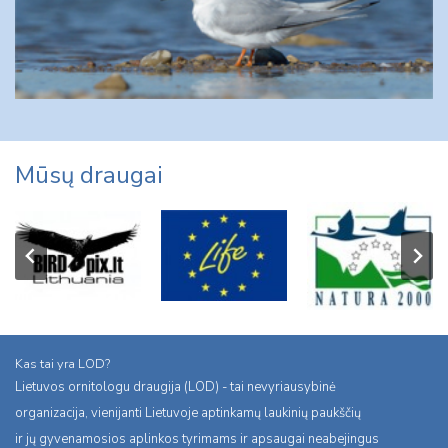
Mūsų draugai
Kas tai yra LOD?
Lietuvos ornitologu draugija (LOD) - tai nevyriausybinė
organizacija, vienijanti Lietuvoje aptinkamų laukinių paukščių
ir jų gyvenamosios aplinkos tyrimams ir apsaugai neabejingus