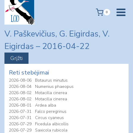
Skip
to
0
content
V. Paškevičius, G. Eigirdas, V.
Eigirdas – 2016-04-22
Reti stebėjimai
2026-08-06
Botaurus minutus
2026-08-04
Numenius phaeopus
2026-08-02
Motacilla cinerea
2026-08-02
Motacilla cinerea
2026-08-01
Ardea alba
2026-07-31
Falco peregrinus
2026-07-31
Circus cyaneus
2026-07-29
Ficedula albicollis
2026-07-29
Saxicola rubicola