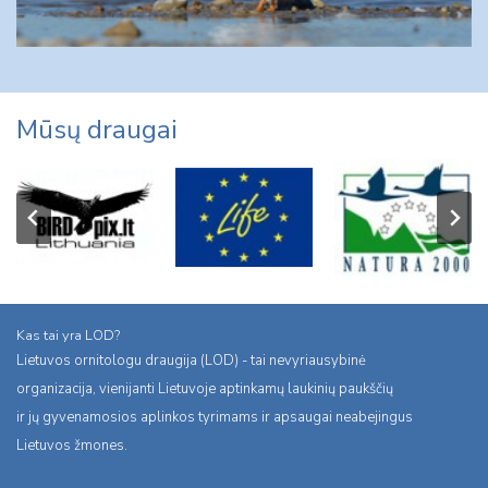
Mūsų draugai
Kas tai yra LOD?
Lietuvos ornitologu draugija (LOD) - tai nevyriausybinė
organizacija, vienijanti Lietuvoje aptinkamų laukinių paukščių
ir jų gyvenamosios aplinkos tyrimams ir apsaugai neabejingus
Lietuvos žmones.