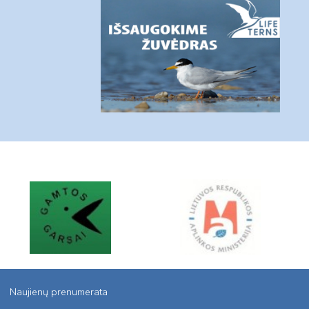
Naujienų prenumerata