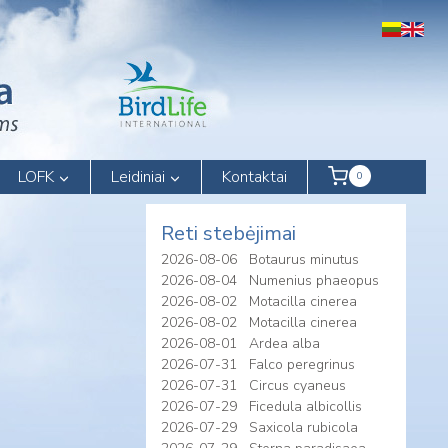
LOFK
Leidiniai
Kontaktai
0
Reti stebėjimai
2026-08-06
Botaurus minutus
2026-08-04
Numenius phaeopus
2026-08-02
Motacilla cinerea
2026-08-02
Motacilla cinerea
2026-08-01
Ardea alba
2026-07-31
Falco peregrinus
2026-07-31
Circus cyaneus
2026-07-29
Ficedula albicollis
2026-07-29
Saxicola rubicola