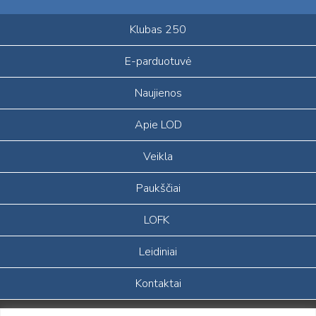
Klubas 250
E-parduotuvė
Naujienos
Apie LOD
Veikla
Paukščiai
LOFK
Leidiniai
Kontaktai