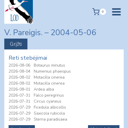
Skip
to
0
content
V. Pareigis. – 2004-05-06
Reti stebėjimai
2026-08-06
Botaurus minutus
2026-08-04
Numenius phaeopus
2026-08-02
Motacilla cinerea
2026-08-02
Motacilla cinerea
2026-08-01
Ardea alba
2026-07-31
Falco peregrinus
2026-07-31
Circus cyaneus
2026-07-29
Ficedula albicollis
2026-07-29
Saxicola rubicola
2026-07-29
Sterna paradisaea