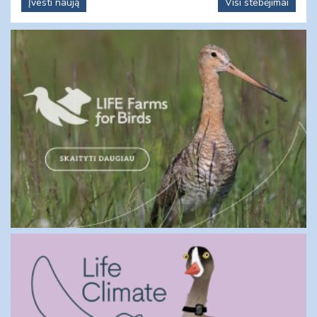
Įvesti naują
Visi stebėjimai