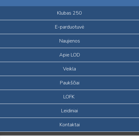
Klubas 250
E-parduotuvė
Naujienos
Apie LOD
Veikla
Paukščiai
LOFK
Leidiniai
Kontaktai