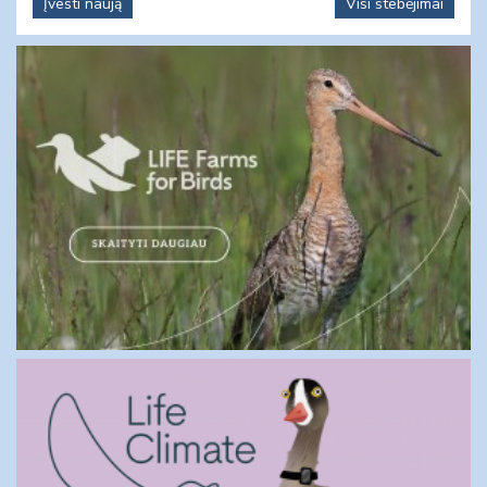
Įvesti naują
Visi stebėjimai