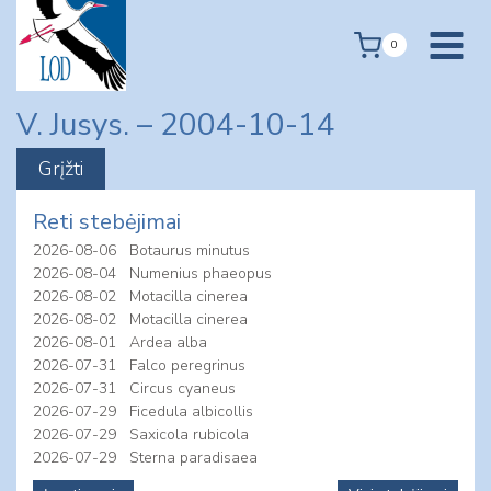
Skip
to
0
content
V. Jusys. – 2004-10-14
Reti stebėjimai
2026-08-06
Botaurus minutus
2026-08-04
Numenius phaeopus
2026-08-02
Motacilla cinerea
2026-08-02
Motacilla cinerea
2026-08-01
Ardea alba
2026-07-31
Falco peregrinus
2026-07-31
Circus cyaneus
2026-07-29
Ficedula albicollis
2026-07-29
Saxicola rubicola
2026-07-29
Sterna paradisaea