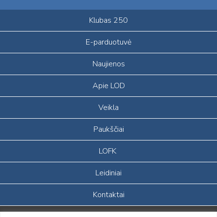
Klubas 250
E-parduotuvė
Naujienos
Apie LOD
Veikla
Paukščiai
LOFK
Leidiniai
Kontaktai