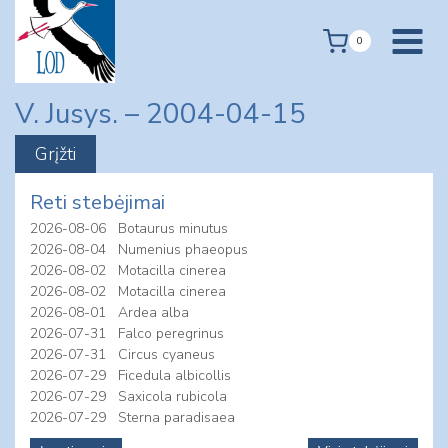
Skip
to
0
content
V. Jusys. – 2004-04-15
Reti stebėjimai
2026-08-06
Botaurus minutus
2026-08-04
Numenius phaeopus
2026-08-02
Motacilla cinerea
2026-08-02
Motacilla cinerea
2026-08-01
Ardea alba
2026-07-31
Falco peregrinus
2026-07-31
Circus cyaneus
2026-07-29
Ficedula albicollis
2026-07-29
Saxicola rubicola
2026-07-29
Sterna paradisaea