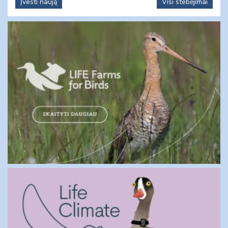
Įvesti naują
Visi stebėjimai