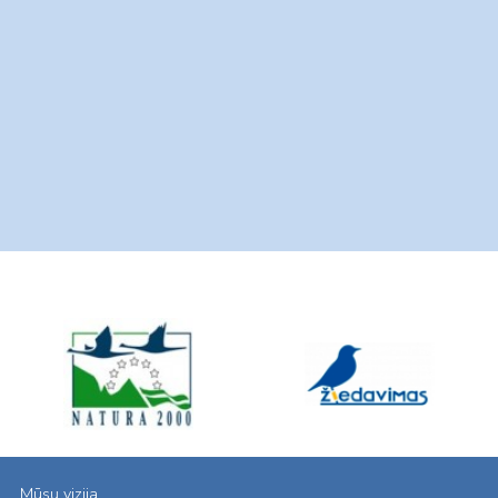
Mūsų vizija