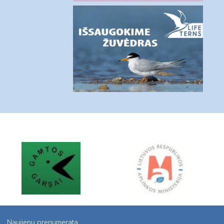
Naujienų prenumerata