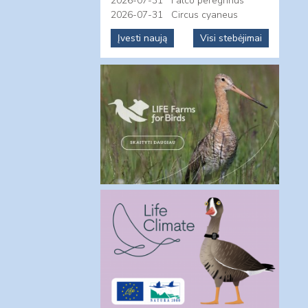
2026-07-31
Falco peregrinus
2026-07-31
Circus cyaneus
Įvesti naują
Visi stebėjimai