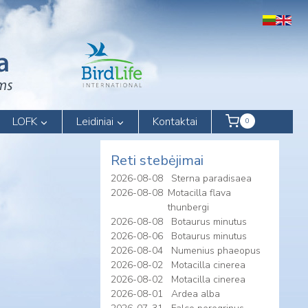
LOFK
Leidiniai
Kontaktai
0
Reti stebėjimai
2026-08-08
Sterna paradisaea
2026-08-08
Motacilla flava
thunbergi
2026-08-08
Botaurus minutus
2026-08-06
Botaurus minutus
2026-08-04
Numenius phaeopus
2026-08-02
Motacilla cinerea
2026-08-02
Motacilla cinerea
2026-08-01
Ardea alba