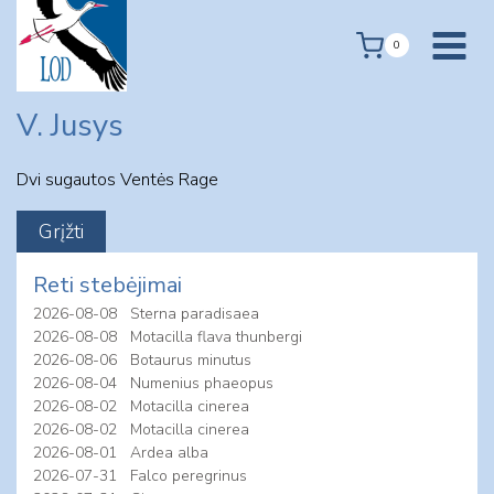
Skip
to
0
content
V. Jusys
Dvi sugautos Ventės Rage
Reti stebėjimai
2026-08-08
Sterna paradisaea
2026-08-08
Motacilla flava thunbergi
2026-08-06
Botaurus minutus
2026-08-04
Numenius phaeopus
2026-08-02
Motacilla cinerea
2026-08-02
Motacilla cinerea
2026-08-01
Ardea alba
2026-07-31
Falco peregrinus