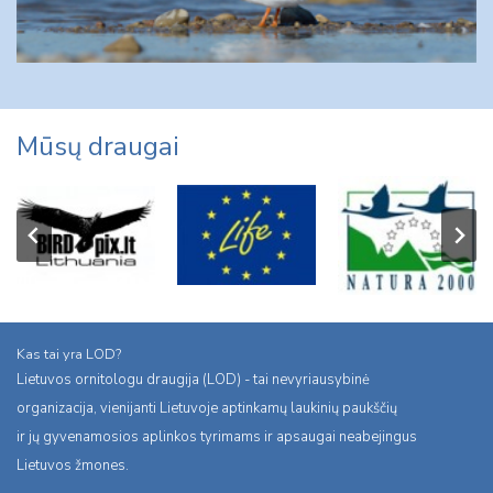
Mūsų draugai
Kas tai yra LOD?
Lietuvos ornitologu draugija (LOD) - tai nevyriausybinė
organizacija, vienijanti Lietuvoje aptinkamų laukinių paukščių
ir jų gyvenamosios aplinkos tyrimams ir apsaugai neabejingus
Lietuvos žmones.