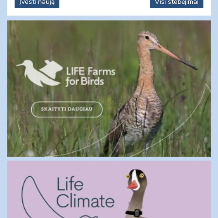
Įvesti naują
Visi stebėjimai