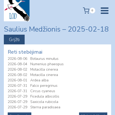
Skip
to
0
content
Saulius Medžionis – 2025-02-18
Reti stebėjimai
2026-08-06
Botaurus minutus
2026-08-04
Numenius phaeopus
2026-08-02
Motacilla cinerea
2026-08-02
Motacilla cinerea
2026-08-01
Ardea alba
2026-07-31
Falco peregrinus
2026-07-31
Circus cyaneus
2026-07-29
Ficedula albicollis
2026-07-29
Saxicola rubicola
2026-07-29
Sterna paradisaea