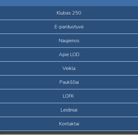
Klubas 250
E-parduotuvė
Naujienos
Apie LOD
Veikla
Paukščiai
LOFK
Leidiniai
Kontaktai