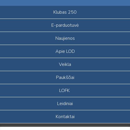
Klubas 250
E-parduotuvė
Naujienos
Apie LOD
Veikla
Paukščiai
LOFK
Leidiniai
Kontaktai