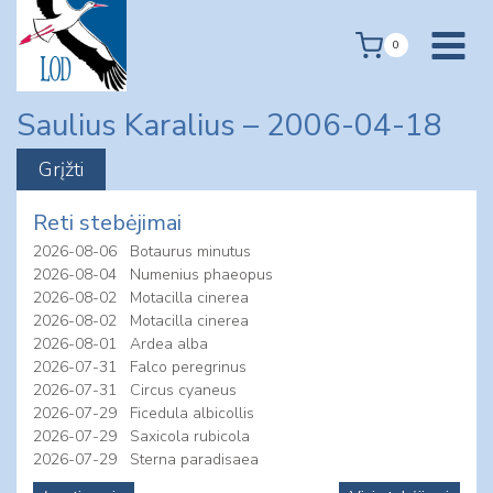
Skip
to
0
content
Saulius Karalius – 2006-04-18
Reti stebėjimai
2026-08-06
Botaurus minutus
2026-08-04
Numenius phaeopus
2026-08-02
Motacilla cinerea
2026-08-02
Motacilla cinerea
2026-08-01
Ardea alba
2026-07-31
Falco peregrinus
2026-07-31
Circus cyaneus
2026-07-29
Ficedula albicollis
2026-07-29
Saxicola rubicola
2026-07-29
Sterna paradisaea