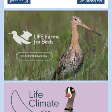
Įvesti naują
Visi stebėjimai