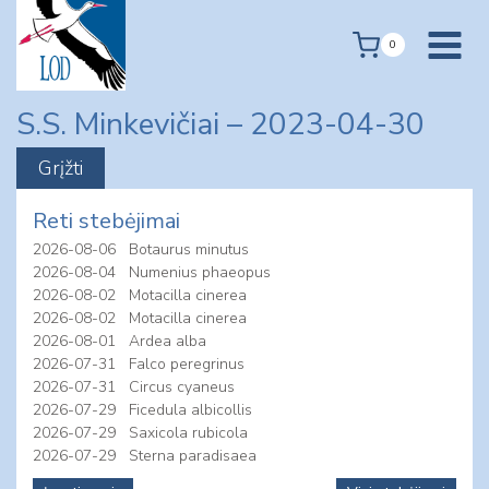
Skip
to
0
content
S.S. Minkevičiai – 2023-04-30
Reti stebėjimai
2026-08-06
Botaurus minutus
2026-08-04
Numenius phaeopus
2026-08-02
Motacilla cinerea
2026-08-02
Motacilla cinerea
2026-08-01
Ardea alba
2026-07-31
Falco peregrinus
2026-07-31
Circus cyaneus
2026-07-29
Ficedula albicollis
2026-07-29
Saxicola rubicola
2026-07-29
Sterna paradisaea