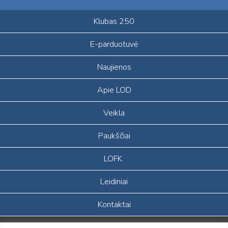
Klubas 250
E-parduotuvė
Naujienos
Apie LOD
Veikla
Paukščiai
LOFK
Leidiniai
Kontaktai