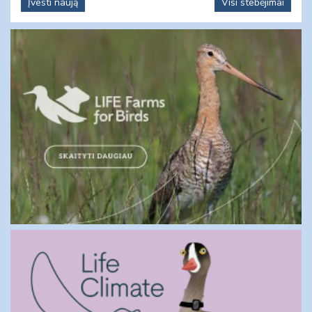
Įvesti naują
Visi stebėjimai