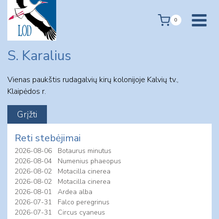
Skip
to
0
content
S. Karalius
Vienas paukštis rudagalvių kirų kolonijoje Kalvių tv.,
Klaipėdos r.
Reti stebėjimai
2026-08-06
Botaurus minutus
2026-08-04
Numenius phaeopus
2026-08-02
Motacilla cinerea
2026-08-02
Motacilla cinerea
2026-08-01
Ardea alba
2026-07-31
Falco peregrinus
2026-07-31
Circus cyaneus