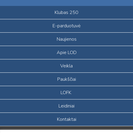
Klubas 250
E-parduotuvė
Naujienos
Apie LOD
Veikla
Paukščiai
LOFK
Leidiniai
Kontaktai