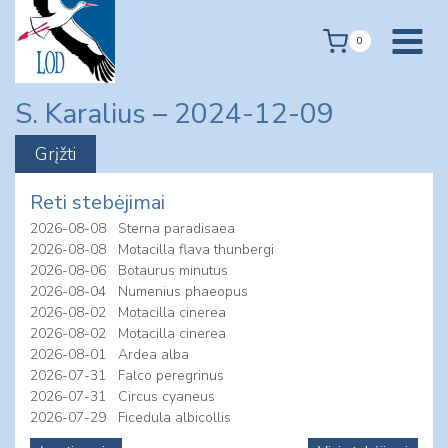
Skip
to
0
content
S. Karalius – 2024-12-09
Reti stebėjimai
2026-08-08
Sterna paradisaea
2026-08-08
Motacilla flava thunbergi
2026-08-06
Botaurus minutus
2026-08-04
Numenius phaeopus
2026-08-02
Motacilla cinerea
2026-08-02
Motacilla cinerea
2026-08-01
Ardea alba
2026-07-31
Falco peregrinus
2026-07-31
Circus cyaneus
2026-07-29
Ficedula albicollis