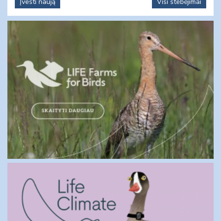
Įvesti naują
Visi stebėjimai