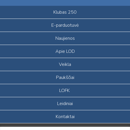
Klubas 250
E-parduotuvė
Naujienos
Apie LOD
Veikla
Paukščiai
LOFK
Leidiniai
Kontaktai