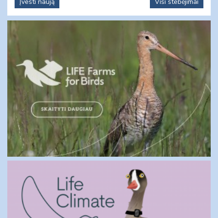
Įvesti naują
Visi stebėjimai