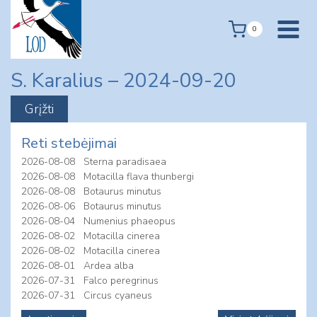
Skip
to
0
content
S. Karalius – 2024-09-20
Reti stebėjimai
2026-08-08
Sterna paradisaea
2026-08-08
Motacilla flava thunbergi
2026-08-08
Botaurus minutus
2026-08-06
Botaurus minutus
2026-08-04
Numenius phaeopus
2026-08-02
Motacilla cinerea
2026-08-02
Motacilla cinerea
2026-08-01
Ardea alba
2026-07-31
Falco peregrinus
2026-07-31
Circus cyaneus