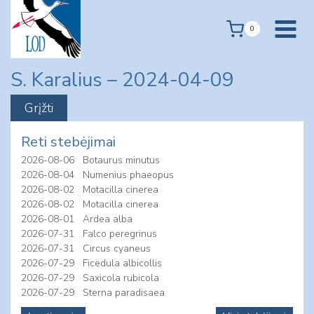
Skip
to
0
content
S. Karalius – 2024-04-09
Reti stebėjimai
2026-08-06
Botaurus minutus
2026-08-04
Numenius phaeopus
2026-08-02
Motacilla cinerea
2026-08-02
Motacilla cinerea
2026-08-01
Ardea alba
2026-07-31
Falco peregrinus
2026-07-31
Circus cyaneus
2026-07-29
Ficedula albicollis
2026-07-29
Saxicola rubicola
2026-07-29
Sterna paradisaea