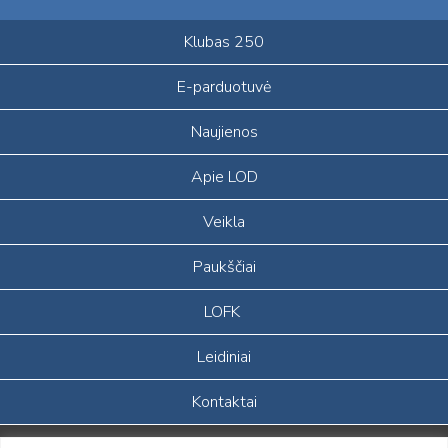
Klubas 250
E-parduotuvė
Naujienos
Apie LOD
Veikla
Paukščiai
LOFK
Leidiniai
Kontaktai