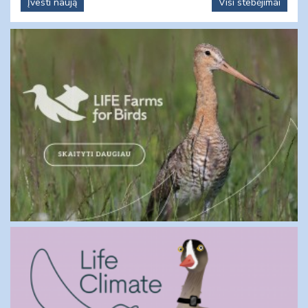
Įvesti naują
Visi stebėjimai