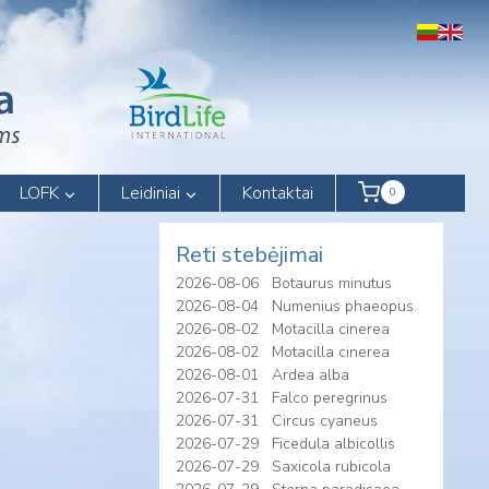
LOFK
Leidiniai
Kontaktai
0
Reti stebėjimai
2026-08-06
Botaurus minutus
2026-08-04
Numenius phaeopus
2026-08-02
Motacilla cinerea
2026-08-02
Motacilla cinerea
2026-08-01
Ardea alba
2026-07-31
Falco peregrinus
2026-07-31
Circus cyaneus
2026-07-29
Ficedula albicollis
2026-07-29
Saxicola rubicola