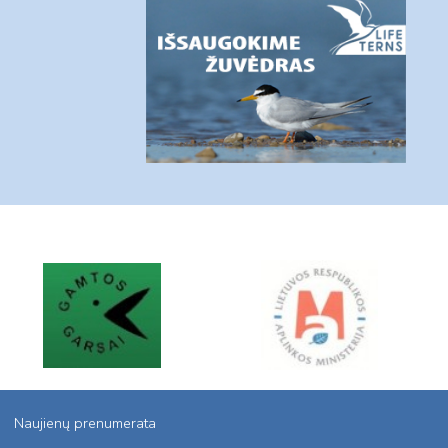
Naujienų prenumerata