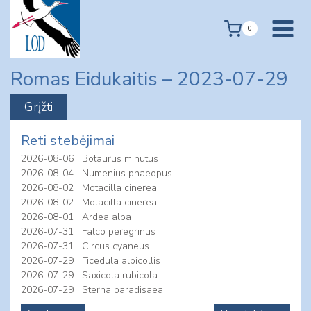
Skip
to
0
content
Romas Eidukaitis – 2023-07-29
Reti stebėjimai
2026-08-06
Botaurus minutus
2026-08-04
Numenius phaeopus
2026-08-02
Motacilla cinerea
2026-08-02
Motacilla cinerea
2026-08-01
Ardea alba
2026-07-31
Falco peregrinus
2026-07-31
Circus cyaneus
2026-07-29
Ficedula albicollis
2026-07-29
Saxicola rubicola
2026-07-29
Sterna paradisaea