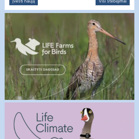
Įvesti naują
Visi stebėjimai