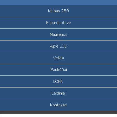
Klubas 250
E-parduotuvė
Naujienos
Apie LOD
Veikla
Paukščiai
LOFK
Leidiniai
Kontaktai