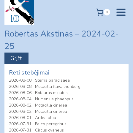
Skip
to
0
content
Robertas Akstinas – 2024-02-
25
Reti stebėjimai
2026-08-08
Sterna paradisaea
2026-08-08
Motacilla flava thunbergi
2026-08-06
Botaurus minutus
2026-08-04
Numenius phaeopus
2026-08-02
Motacilla cinerea
2026-08-02
Motacilla cinerea
2026-08-01
Ardea alba
2026-07-31
Falco peregrinus
2026-07-31
Circus cyaneus