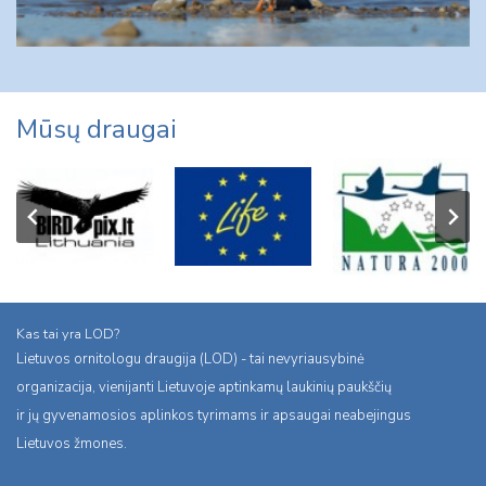
Mūsų draugai
Kas tai yra LOD?
Lietuvos ornitologu draugija (LOD) - tai nevyriausybinė
organizacija, vienijanti Lietuvoje aptinkamų laukinių paukščių
ir jų gyvenamosios aplinkos tyrimams ir apsaugai neabejingus
Lietuvos žmones.