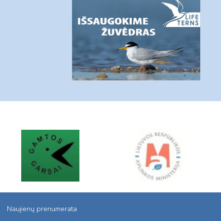
Naujienų prenumerata