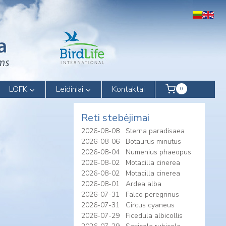
LOFK
Leidiniai
Kontaktai
0
Reti stebėjimai
2026-08-08
Sterna paradisaea
2026-08-06
Botaurus minutus
2026-08-04
Numenius phaeopus
2026-08-02
Motacilla cinerea
2026-08-02
Motacilla cinerea
2026-08-01
Ardea alba
2026-07-31
Falco peregrinus
2026-07-31
Circus cyaneus
2026-07-29
Ficedula albicollis