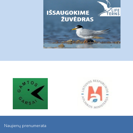
Naujienų prenumerata