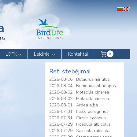
LOFK
Leidiniai
Kontaktai
0
Reti stebėjimai
2026-08-06
Botaurus minutus
2026-08-04
Numenius phaeopus
2026-08-02
Motacilla cinerea
2026-08-02
Motacilla cinerea
2026-08-01
Ardea alba
2026-07-31
Falco peregrinus
2026-07-31
Circus cyaneus
2026-07-29
Ficedula albicollis
2026-07-29
Saxicola rubicola