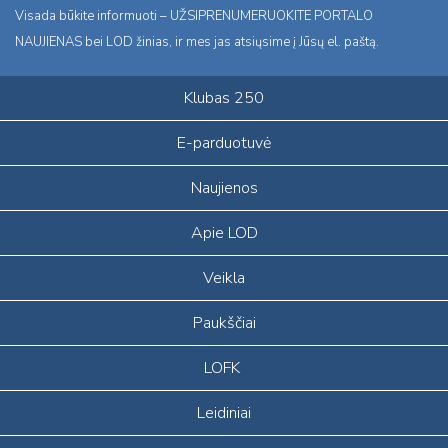
Visada būkite informuoti – UŽSIPRENUMERUOKITE PORTALO
NAUJIENAS bei LOD žinias, ir mes jas atsiųsime į Jūsų el. paštą.
Klubas 250
E-parduotuvė
Naujienos
Apie LOD
Veikla
Paukščiai
LOFK
Leidiniai