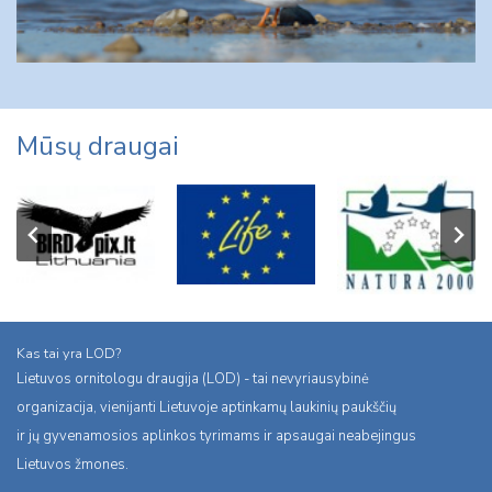
Mūsų draugai
Kas tai yra LOD?
Lietuvos ornitologu draugija (LOD) - tai nevyriausybinė
organizacija, vienijanti Lietuvoje aptinkamų laukinių paukščių
ir jų gyvenamosios aplinkos tyrimams ir apsaugai neabejingus
Lietuvos žmones.