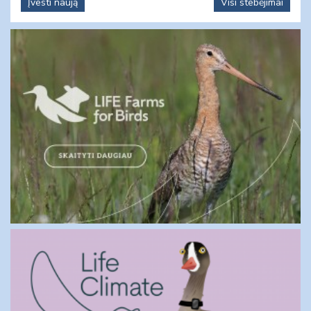
Įvesti naują
Visi stebėjimai