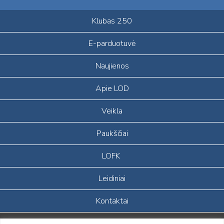
Klubas 250
E-parduotuvė
Naujienos
Apie LOD
Veikla
Paukščiai
LOFK
Leidiniai
Kontaktai