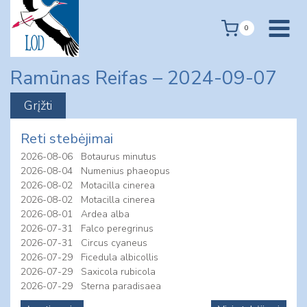
Skip
to
0
content
Ramūnas Reifas – 2024-09-07
Reti stebėjimai
2026-08-06
Botaurus minutus
2026-08-04
Numenius phaeopus
2026-08-02
Motacilla cinerea
2026-08-02
Motacilla cinerea
2026-08-01
Ardea alba
2026-07-31
Falco peregrinus
2026-07-31
Circus cyaneus
2026-07-29
Ficedula albicollis
2026-07-29
Saxicola rubicola
2026-07-29
Sterna paradisaea