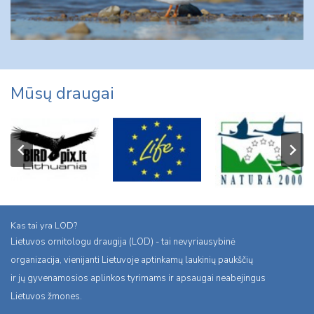
Mūsų draugai
Kas tai yra LOD?
Lietuvos ornitologu draugija (LOD) - tai nevyriausybinė
organizacija, vienijanti Lietuvoje aptinkamų laukinių paukščių
ir jų gyvenamosios aplinkos tyrimams ir apsaugai neabejingus
Lietuvos žmones.