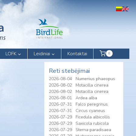
LOFK
Leidiniai
Kontaktai
0
Reti stebėjimai
2026-08-04
Numenius phaeopus
2026-08-02
Motacilla cinerea
2026-08-02
Motacilla cinerea
2026-08-01
Ardea alba
2026-07-31
Falco peregrinus
2026-07-31
Circus cyaneus
2026-07-29
Ficedula albicollis
2026-07-29
Saxicola rubicola
2026-07-29
Sterna paradisaea