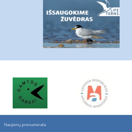
Naujienų prenumerata