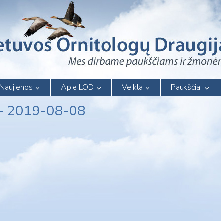
Naujienos
Apie LOD
Veikla
Paukščiai
 – 2019-08-08