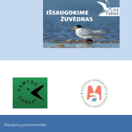
Naujienų prenumerata