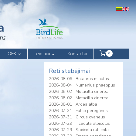
LOFK
Leidiniai
Kontaktai
0
Reti stebėjimai
2026-08-06
Botaurus minutus
2026-08-04
Numenius phaeopus
2026-08-02
Motacilla cinerea
2026-08-02
Motacilla cinerea
2026-08-01
Ardea alba
2026-07-31
Falco peregrinus
2026-07-31
Circus cyaneus
2026-07-29
Ficedula albicollis
2026-07-29
Saxicola rubicola