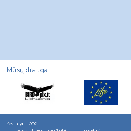
Mūsų draugai
Kas tai yra LOD?
Lietuvos ornitologu draugija (LOD) - tai nevyriausybinė