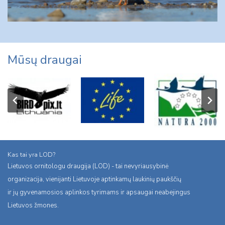
Mūsų draugai
Kas tai yra LOD?
Lietuvos ornitologu draugija (LOD) - tai nevyriausybinė
organizacija, vienijanti Lietuvoje aptinkamų laukinių paukščių
ir jų gyvenamosios aplinkos tyrimams ir apsaugai neabejingus
Lietuvos žmones.