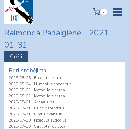
Skip
to
0
content
Raimonda Padaigienė – 2021-
01-31
Reti stebėjimai
2026-08-06
Botaurus minutus
2026-08-04
Numenius phaeopus
2026-08-02
Motacilla cinerea
2026-08-02
Motacilla cinerea
2026-08-01
Ardea alba
2026-07-31
Falco peregrinus
2026-07-31
Circus cyaneus
2026-07-29
Ficedula albicollis
2026-07-29
Saxicola rubicola