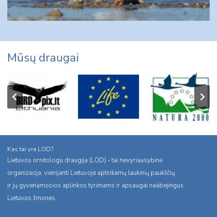
Mūsų draugai
Kas tai yra LOD?
Lietuvos ornitologu draugija (LOD) - tai nevyriausybinė
organizacija, vienijanti Lietuvoje aptinkamų laukinių paukščių
ir jų gyvenamosios aplinkos tyrimams ir apsaugai neabejingus
Lietuvos žmones.