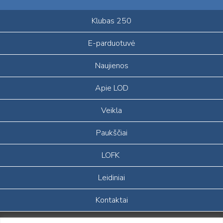
Klubas 250
E-parduotuvė
Naujienos
Apie LOD
Veikla
Paukščiai
LOFK
Leidiniai
Kontaktai