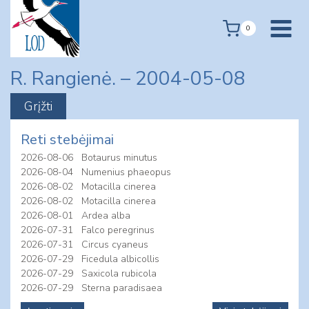
Skip
to
0
content
R. Rangienė. – 2004-05-08
Reti stebėjimai
2026-08-06
Botaurus minutus
2026-08-04
Numenius phaeopus
2026-08-02
Motacilla cinerea
2026-08-02
Motacilla cinerea
2026-08-01
Ardea alba
2026-07-31
Falco peregrinus
2026-07-31
Circus cyaneus
2026-07-29
Ficedula albicollis
2026-07-29
Saxicola rubicola
2026-07-29
Sterna paradisaea