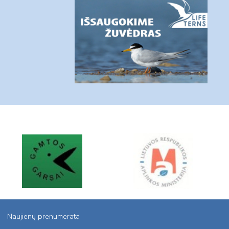
Naujienų prenumerata