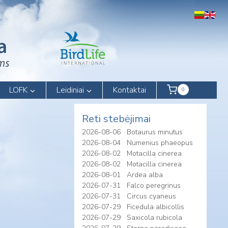
LOFK
Leidiniai
Kontaktai
0
Reti stebėjimai
2026-08-06
Botaurus minutus
2026-08-04
Numenius phaeopus
2026-08-02
Motacilla cinerea
2026-08-02
Motacilla cinerea
2026-08-01
Ardea alba
2026-07-31
Falco peregrinus
2026-07-31
Circus cyaneus
2026-07-29
Ficedula albicollis
2026-07-29
Saxicola rubicola