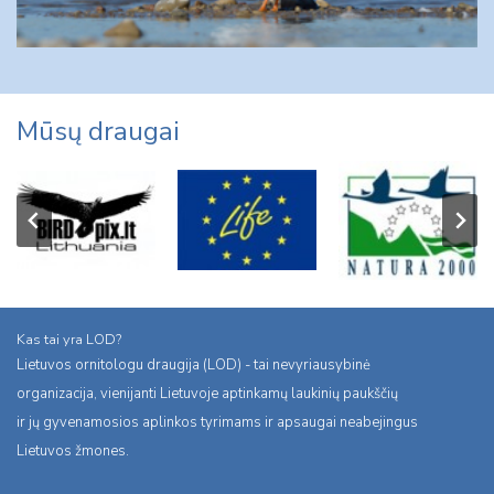
Mūsų draugai
Kas tai yra LOD?
Lietuvos ornitologu draugija (LOD) - tai nevyriausybinė
organizacija, vienijanti Lietuvoje aptinkamų laukinių paukščių
ir jų gyvenamosios aplinkos tyrimams ir apsaugai neabejingus
Lietuvos žmones.