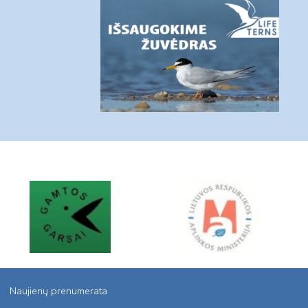
Naujienų prenumerata