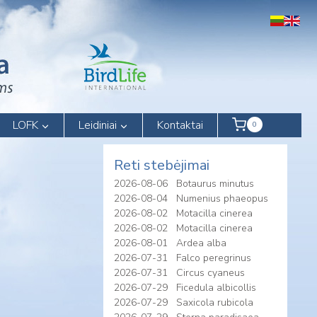
LOFK
Leidiniai
Kontaktai
0
Reti stebėjimai
2026-08-06
Botaurus minutus
2026-08-04
Numenius phaeopus
2026-08-02
Motacilla cinerea
2026-08-02
Motacilla cinerea
2026-08-01
Ardea alba
2026-07-31
Falco peregrinus
2026-07-31
Circus cyaneus
2026-07-29
Ficedula albicollis
2026-07-29
Saxicola rubicola