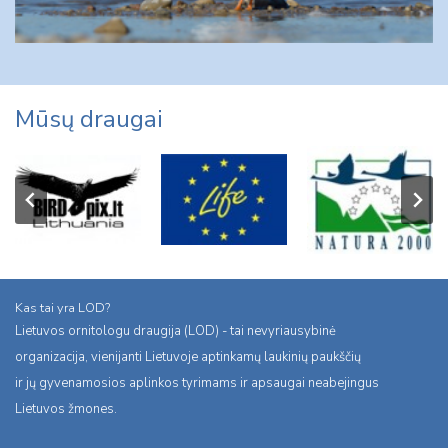
Mūsų draugai
Kas tai yra LOD?
Lietuvos ornitologu draugija (LOD) - tai nevyriausybinė
organizacija, vienijanti Lietuvoje aptinkamų laukinių paukščių
ir jų gyvenamosios aplinkos tyrimams ir apsaugai neabejingus
Lietuvos žmones.