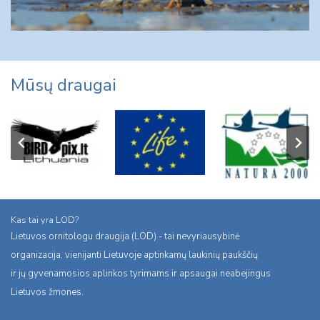
Mūsų draugai
Kas tai yra LOD?
Lietuvos ornitologu draugija (LOD) - tai nevyriausybinė
organizacija, vienijanti Lietuvoje aptinkamų laukinių paukščių
ir jų gyvenamosios aplinkos tyrimams ir apsaugai neabejingus
Lietuvos žmones.