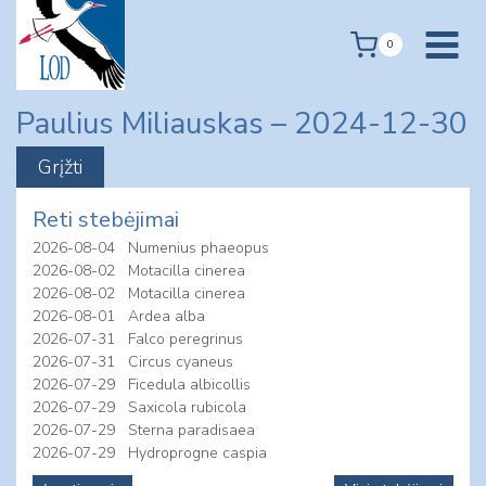
Skip
to
0
content
Paulius Miliauskas – 2024-12-30
Reti stebėjimai
2026-08-04
Numenius phaeopus
2026-08-02
Motacilla cinerea
2026-08-02
Motacilla cinerea
2026-08-01
Ardea alba
2026-07-31
Falco peregrinus
2026-07-31
Circus cyaneus
2026-07-29
Ficedula albicollis
2026-07-29
Saxicola rubicola
2026-07-29
Sterna paradisaea
2026-07-29
Hydroprogne caspia