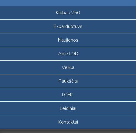
Klubas 250
E-parduotuvė
Naujienos
Apie LOD
Veikla
Paukščiai
LOFK
Leidiniai
Kontaktai