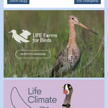
Įvesti naują
Visi stebėjimai