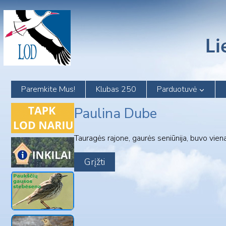
Skip
to
content
Paremkite Mus!
Klubas 250
Parduotuvė
Paulina Dube
Tauragės rajone, gaurės seniūnija, buvo vien