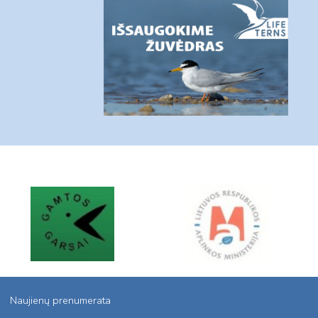
Naujienų prenumerata