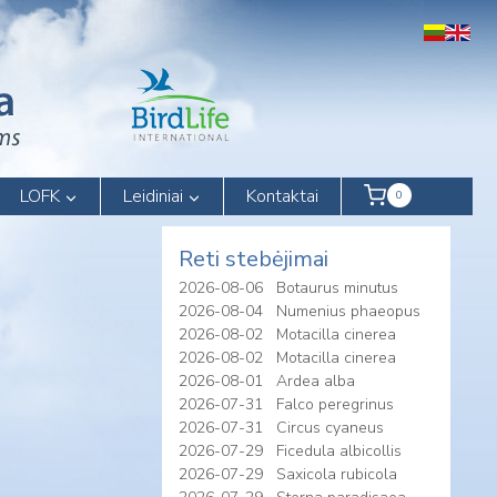
LOFK
Leidiniai
Kontaktai
0
Reti stebėjimai
2026-08-06
Botaurus minutus
2026-08-04
Numenius phaeopus
2026-08-02
Motacilla cinerea
2026-08-02
Motacilla cinerea
2026-08-01
Ardea alba
2026-07-31
Falco peregrinus
2026-07-31
Circus cyaneus
2026-07-29
Ficedula albicollis
2026-07-29
Saxicola rubicola