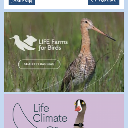
Įvesti naują
Visi stebėjimai