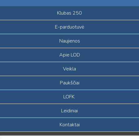
Klubas 250
E-parduotuvė
Naujienos
Apie LOD
Veikla
Paukščiai
LOFK
Leidiniai
Kontaktai