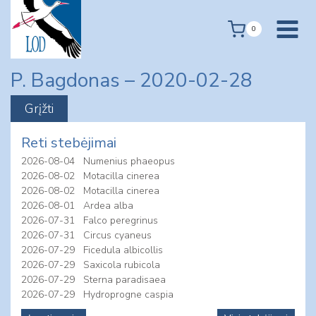
Skip
to
0
content
P. Bagdonas – 2020-02-28
Reti stebėjimai
2026-08-04
Numenius phaeopus
2026-08-02
Motacilla cinerea
2026-08-02
Motacilla cinerea
2026-08-01
Ardea alba
2026-07-31
Falco peregrinus
2026-07-31
Circus cyaneus
2026-07-29
Ficedula albicollis
2026-07-29
Saxicola rubicola
2026-07-29
Sterna paradisaea
2026-07-29
Hydroprogne caspia