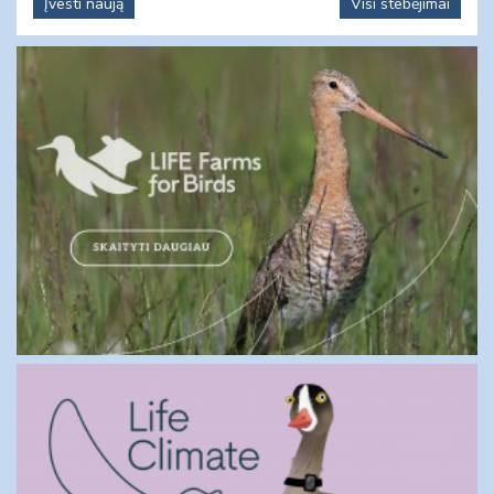
Įvesti naują
Visi stebėjimai