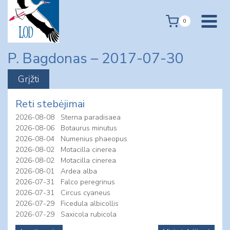
Skip
to
0
content
P. Bagdonas – 2017-07-30
Reti stebėjimai
2026-08-08
Sterna paradisaea
2026-08-06
Botaurus minutus
2026-08-04
Numenius phaeopus
2026-08-02
Motacilla cinerea
2026-08-02
Motacilla cinerea
2026-08-01
Ardea alba
2026-07-31
Falco peregrinus
2026-07-31
Circus cyaneus
2026-07-29
Ficedula albicollis
2026-07-29
Saxicola rubicola