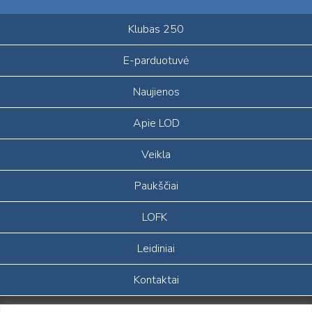
Klubas 250
E-parduotuvė
Naujienos
Apie LOD
Veikla
Paukščiai
LOFK
Leidiniai
Kontaktai