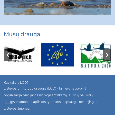
Mūsų draugai
Kas tai yra LOD?
Lietuvos ornitologu draugija (LOD) - tai nevyriausybinė
organizacija, vienijanti Lietuvoje aptinkamų laukinių paukščių
ir jų gyvenamosios aplinkos tyrimams ir apsaugai neabejingus
Lietuvos žmones.